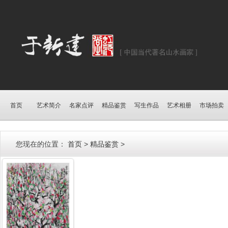
首页
艺术简介
名家点评
精品鉴赏
写生作品
艺术相册
市场拍卖
您现在的位置：
首页
>
精品鉴赏
>